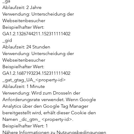
_ga
Ablaufzeit: 2 Jahre
Verwendung: Unterscheidung der
Webseitenbesucher
Beispielhafter Wert:
GA1.2.1326744211.152311111402
_gid
Ablaufzeit: 24 Stunden
Verwendung: Unterscheidung der
Webseitenbesucher
Beispielhafter Wert:
GA1.2.1687193234.152311111402
_gat_gtag_UA_<property-id>
Ablaufzeit: 1 Minute
Verwendung: Wird zum Drosseln der
Anforderungsrate verwendet. Wenn Google
Analytics über den Google Tag Manager
bereitgestellt wird, erhält dieser Cookie den
Namen _dc_gtm_ <property-id>.
Beispielhafter Wert: 1
Nähere Informationen zu Nutzungsbedingungen