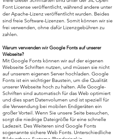
Viele dieser Schriftarten sind unter der SIL Open
Font License veröffentlicht, während andere unter
der Apache-Lizenz veröffentlicht wurden. Beides
sind freie Software-Lizenzen. Somit können wir sie
frei verwenden, ohne dafür Lizenzgebühren zu
zahlen.
Warum verwenden wir Google Fonts auf unserer
Webseite?
Mit Google Fonts können wir auf der eigenen
Webseite Schriften nutzen, und müssen sie nicht
auf unserem eigenen Server hochladen. Google
Fonts ist ein wichtiger Baustein, um die Qualität
unserer Webseite hoch zu halten. Alle Google-
Schriften sind automatisch für das Web optimiert
und dies spart Datenvolumen und ist speziell für
die Verwendung bei mobilen Endgeräten ein
großer Vorteil. Wenn Sie unsere Seite besuchen,
sorgt die niedrige Dateigröße für eine schnelle
Ladezeit. Des Weiteren sind Google Fonts
sogenannte sichere Web Fonts. Unterschiedliche
Bildsynthese-Systeme (Rendering) in