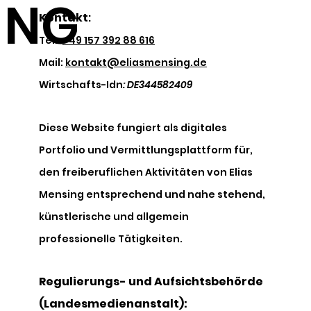
NG
Kontakt
:
Tel.:
+49 157 392 88 616
Mail:
kontakt@eliasmensing.de
Wirtschafts-Idn
: DE344582409
Diese Website fungiert als digitales
Portfolio und Vermittlungsplattform für,
den freiberuflichen Aktivitäten von Elias
Mensing entsprechend und nahe stehend,
künstlerische und allgemein
professionelle Tätigkeiten.
Regulierungs- und Aufsichtsbehörde
(Landesmedienanstalt):