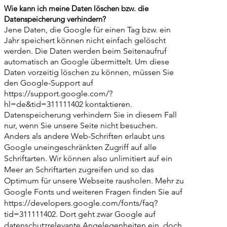
Wie kann ich meine Daten löschen bzw. die
Datenspeicherung verhindern?
Jene Daten, die Google für einen Tag bzw. ein
Jahr speichert können nicht einfach gelöscht
werden. Die Daten werden beim Seitenaufruf
automatisch an Google übermittelt. Um diese
Daten vorzeitig löschen zu können, müssen Sie
den Google-Support auf
https://support.google.com/?
hl=de&tid=311111402
kontaktieren.
Datenspeicherung verhindern Sie in diesem Fall
nur, wenn Sie unsere Seite nicht besuchen.
Anders als andere Web-Schriften erlaubt uns
Google uneingeschränkten Zugriff auf alle
Schriftarten. Wir können also unlimitiert auf ein
Meer an Schriftarten zugreifen und so das
Optimum für unsere Webseite rausholen. Mehr zu
Google Fonts und weiteren Fragen finden Sie auf
https://developers.google.com/fonts/faq?
tid=311111402.
Dort geht zwar Google auf
datenschutzrelevante Angelegenheiten ein, doch