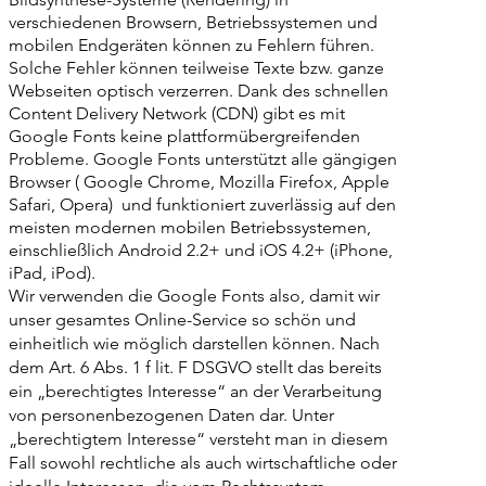
verschiedenen Browsern, Betriebssystemen und
mobilen Endgeräten können zu Fehlern führen.
Solche Fehler können teilweise Texte bzw. ganze
Webseiten optisch verzerren. Dank des schnellen
Content Delivery Network (CDN) gibt es mit
Google Fonts keine plattformübergreifenden
Probleme. Google Fonts unterstützt alle gängigen
Browser ( Google Chrome, Mozilla Firefox, Apple
Safari, Opera) und funktioniert zuverlässig auf den
meisten modernen mobilen Betriebssystemen,
einschließlich Android 2.2+ und iOS 4.2+ (iPhone,
iPad, iPod).
Wir verwenden die Google Fonts also, damit wir
unser gesamtes Online-Service so schön und
einheitlich wie möglich darstellen können. Nach
dem Art. 6 Abs. 1 f lit. F DSGVO stellt das bereits
ein „berechtigtes Interesse“ an der Verarbeitung
von personenbezogenen Daten dar. Unter
„berechtigtem Interesse“ versteht man in diesem
Fall sowohl rechtliche als auch wirtschaftliche oder