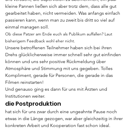
kleine Pannen ließen sich aber trotz dem, dass alle gut 
gearbeitet haben, nicht vermeiden. Was anfangs einfach 
passieren kann, wenn man zu zweit bis dritt so viel auf 
einmal managen soll.
Ob diese Patzer am Ende euch als Publikum auffallen? Laut 
bisherigem Feedback wohl eher nicht.
Unsere betroffenen Teilnehmer haben sich bei ihren 
Drehs glücklicherweise immer schnell sehr gut einfinden 
können und uns sehr positive Rückmeldung über 
Atmosphäre und Stimmung mit uns gegeben. Tolles 
Kompliment, gerade für Personen, die gerade in das 
Filmen reinstarten!
Und genauso ging es dann für uns mit Ärzten und 
Institutionen weiter.
die Postproduktion
hat sich für uns zwar durch eine ungeahnte Pause noch 
etwas in die Länge gezogen, war aber gleichzeitig in ihrer 
konkreten Arbeit und Kooperation fast schon ideal.