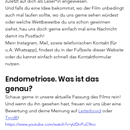
zuletzt auf dich als Leser*in angewiesen.
Und falls du eine Idee bekommst, wo der Film unbedingt 
auch mal laufen sollte, wo du uns gerne sehen würdest 
oder welche Wettbewerbe du uns schon gewinnen 
siehst, hau uns doch gerne einfach mal eine Nachricht 
damit ins Postfach!
Mein Instagram, Mail, sowie telefonischen Kontakt (für 
u.A. Whatsapp), findest du in der Fußzeile dieser Website 
oder du kannst einfach schnell das Kontaktformular 
nutzen.
Endometriose. Was ist das 
genau?
Schaue gerne in unsere aktuelle Fassung des Films rein!
Und wenn du ihn gesehen hast, freuen wir uns über eine 
Bewertung und deine Meinung auf 
Letterboxd
 oder 
TmdB
!
https://www.youtube.com/watch?v=yUDrrFuC9no