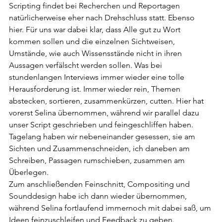
Scripting findet bei Recherchen und Reportagen 
natürlicherweise eher nach Drehschluss statt. Ebenso 
hier. Für uns war dabei klar, dass Alle gut zu Wort 
kommen sollen und die einzelnen Sichtweisen, 
Umstände, wie auch Wissensstände nicht in ihren 
Aussagen verfälscht werden sollen. Was bei 
stundenlangen Interviews immer wieder eine tolle 
Herausforderung ist. Immer wieder rein, Themen 
abstecken, sortieren, zusammenkürzen, cutten. Hier hat 
vorerst Selina übernommen, während wir parallel dazu 
unser Script geschrieben und feingeschliffen haben.
Tagelang haben wir nebeneinander gesessen, sie am 
Sichten und Zusammenschneiden, ich daneben am 
Schreiben, Passagen rumschieben, zusammen am 
Überlegen.
Zum anschließenden Feinschnitt, Compositing und 
Sounddesign habe ich dann wieder übernommen, 
während Selina fortlaufend immernoch mit dabei saß, um 
Ideen feinzuschleifen und Feedback zu geben. 