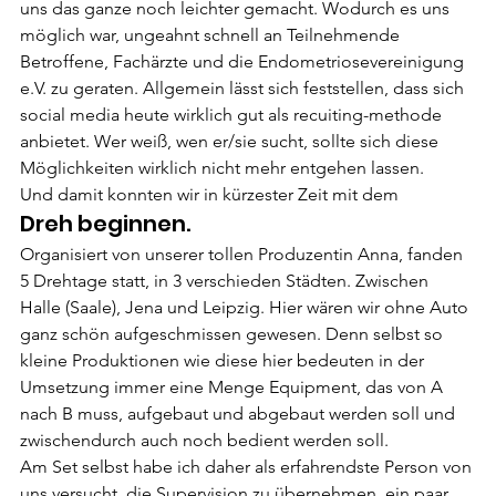
uns das ganze noch leichter gemacht. Wodurch es uns 
möglich war, ungeahnt schnell an Teilnehmende 
Betroffene, Fachärzte und die Endometriosevereinigung 
e.V. zu geraten. Allgemein lässt sich feststellen, dass sich 
social media heute wirklich gut als recuiting-methode 
anbietet. Wer weiß, wen er/sie sucht, sollte sich diese 
Möglichkeiten wirklich nicht mehr entgehen lassen.
Und damit konnten wir in kürzester Zeit mit dem
Dreh beginnen.
Organisiert von unserer tollen Produzentin Anna, fanden 
5 Drehtage statt, in 3 verschieden Städten. Zwischen 
Halle (Saale), Jena und Leipzig. Hier wären wir ohne Auto 
ganz schön aufgeschmissen gewesen. Denn selbst so 
kleine Produktionen wie diese hier bedeuten in der 
Umsetzung immer eine Menge Equipment, das von A 
nach B muss, aufgebaut und abgebaut werden soll und 
zwischendurch auch noch bedient werden soll.
Am Set selbst habe ich daher als erfahrendste Person von 
uns versucht, die Supervision zu übernehmen, ein paar 