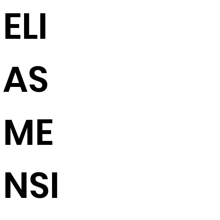
ELI
AS
ME
NSI