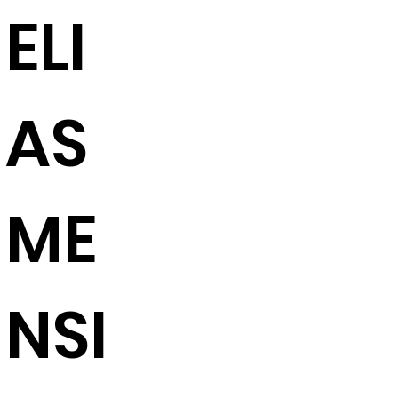
ELI
AS
ME
NSI