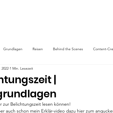
Grundlagen
Reisen
Behind the Scenes
Content-Cre
. 2022
1 Min. Lesezeit
htungszeit |
rundlagen
r zur Belichtungszeit lesen können!
aber auch schon mein Erklär-video dazu hier zum angucke