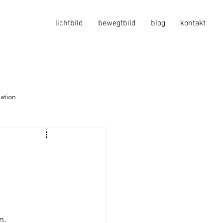
lichtbild
bewegtbild
blog
kontakt
ation
n.